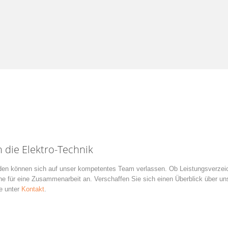
die Elektro-Technik
en können sich auf unser kompetentes Team verlassen. Ob Leistungsverzeich
e für eine Zusammenarbeit an. Verschaffen Sie sich einen Überblick über un
ie unter
Kontakt
.